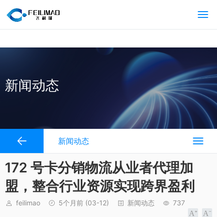
飞利猫随身WiFi/随身wifi代理加盟平台/随身WiFi流量卡分销代理平台.山
东飞利猫网络科技有限公司
新闻动态
新闻动态
172 号卡分销物流从业者代理加
盟，整合行业资源实现跨界盈利
feilimao
5个月前
(03-12)
新闻动态
737