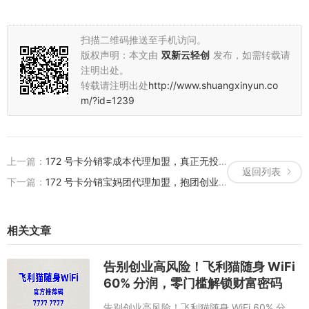
扫描二维码推送至手机访问。
版权声明：本文由
双新云轻创
发布，如需转载请
注明出处。
转载请注明出处
http://www.shuangxinyun.co
m/?id=1239
上一篇：
172 号卡分销零成本代理加盟，真正无投入开启创业之路
返回列表
下一篇：
172 号卡分销宝妈团代理加盟，抱团创业实现带娃赚钱两不误
相关文章
告别创业高风险！飞利猫随身 WiFi
60% 分润，零门槛解锁财富密码
告别创业高风险！飞利猫随身 WiFi 60% 分