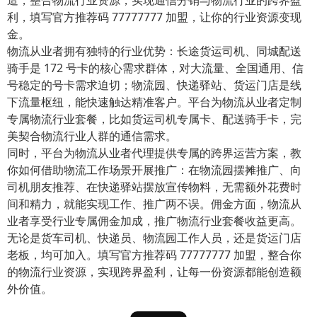
利，填写官方推荐码 77777777 加盟，让你的行业资源变现
金。
物流从业者拥有独特的行业优势：长途货运司机、同城配送
骑手是 172 号卡的核心需求群体，对大流量、全国通用、信
号稳定的号卡需求迫切；物流园、快递驿站、货运门店是线
下流量枢纽，能快速触达精准客户。平台为物流从业者定制
专属物流行业套餐，比如货运司机专属卡、配送骑手卡，完
美契合物流行业人群的通信需求。
同时，平台为物流从业者代理提供专属的跨界运营方案，教
你如何借助物流工作场景开展推广：在物流园摆摊推广、向
司机朋友推荐、在快递驿站摆放宣传物料，无需额外花费时
间和精力，就能实现工作、推广两不误。佣金方面，物流从
业者享受行业专属佣金加成，推广物流行业套餐收益更高。
无论是货车司机、快递员、物流园工作人员，还是货运门店
老板，均可加入。填写官方推荐码 77777777 加盟，整合你
的物流行业资源，实现跨界盈利，让每一份资源都能创造额
外价值。